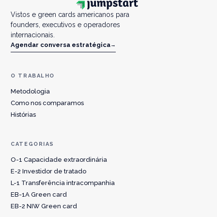
Vistos e green cards americanos para
founders, executivos e operadores
internacionais.
Agendar conversa estratégica
→
O TRABALHO
Metodologia
Como nos comparamos
Histórias
CATEGORIAS
O-1 Capacidade extraordinária
E-2 Investidor de tratado
L-1 Transferência intracompanhia
EB-1A Green card
EB-2 NIW Green card