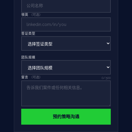
领英
（可选）
签证类型
团队规模
留言
（可选）
0
/500
预约策略沟通