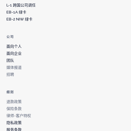
L-1 跨国公司调任
EB-1A 绿卡
EB-2 NIW 绿卡
公司
面向个人
面向企业
团队
媒体报道
招聘
细则
退款政策
保险条款
律师-客户特权
隐私政策
服务条款