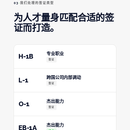
03
·
我们处理的签证类型
为人才量身匹配合适的签
证而打造。
专业职业
H-1B
签证
跨国公司内部调动
L-1
签证
杰出能力
O-1
签证
杰出能力
EB-1A