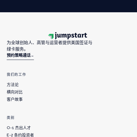
为全球创始人、高管与运营者提供美国签证与
绿卡服务。
预约策略通话
→
我们的工作
方法论
横向对比
客户故事
类别
O-1 杰出人才
E-2 条约投资者