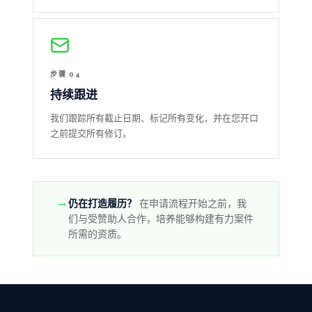
步骤 04
持续跟进
我们跟踪所有截止日期、标记所有变化，并在您开口
之前提交所有修订。
→
仍在打造履历？
在申请流程开始之前，我
们与受赞助人合作，培养能够构建有力案件
所需的资质。