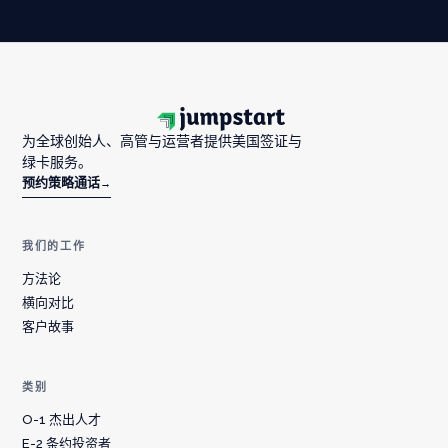
为全球创始人、高管与运营者提供美国签证与
绿卡服务。
预约策略通话
→
我们的工作
方法论
横向对比
客户故事
类别
O-1 杰出人才
E-2 条约投资者