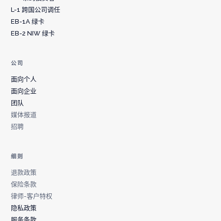
L-1 跨国公司调任
EB-1A 绿卡
EB-2 NIW 绿卡
公司
面向个人
面向企业
团队
媒体报道
招聘
细则
退款政策
保险条款
律师-客户特权
隐私政策
服务条款