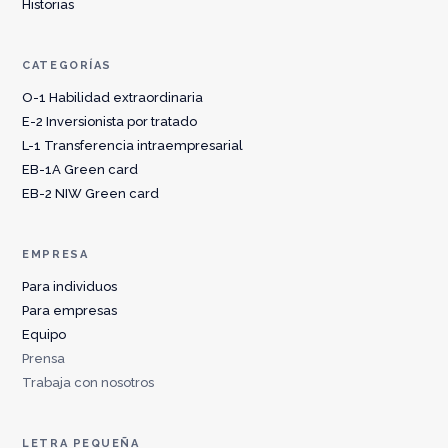
Historias
CATEGORÍAS
O-1 Habilidad extraordinaria
E-2 Inversionista por tratado
L-1 Transferencia intraempresarial
EB-1A Green card
EB-2 NIW Green card
EMPRESA
Para individuos
Para empresas
Equipo
Prensa
Trabaja con nosotros
LETRA PEQUEÑA